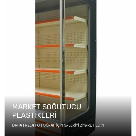
MARKET SOĞUTUCU
PLASTİKLERİ
DAHA FAZLA FOTOĞRAF IÇIN GALERIYI ZIYARET EDIN