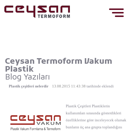
Ceysan Termoform Vakum
Plastik
Blog Yazıları
Plastik çeşitleri nelerdir
13.08.2015 11:43:38
tarihinde eklendi
Plastik Çeşitleri Plastiklerin
kullanımları sırasında gösterdikleri
özelliklerine göre inceleyecek olursak
bunların üç ana grupta toplandığını