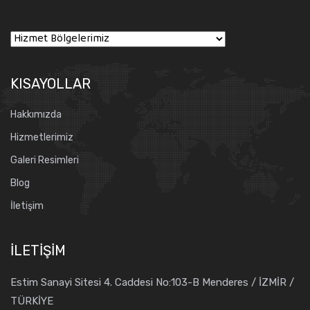
platik vakumcu
KISAYOLLAR
Hakkımızda
Hizmetlerimiz
Galeri Resimleri
Blog
İletişim
İLETIŞIM
Estim Sanayi Sitesi 4. Caddesi No:103-B Menderes / İZMİR /
TÜRKİYE