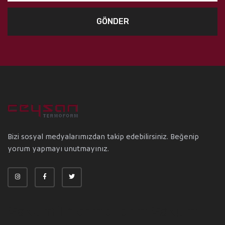
GÖNDER
Bizi sosyal medyalarımızdan takip edebilirsiniz. Beğenip
yorum yapmayı unutmayınız.
Vakum Thermoform Vakum