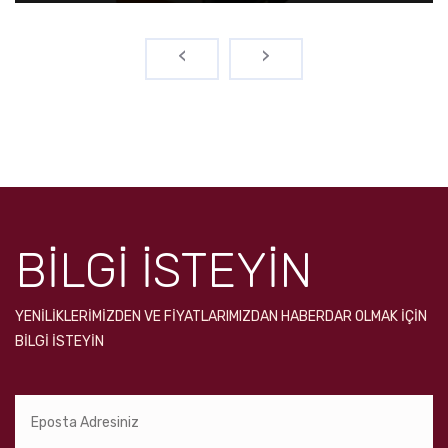
‹
›
BİLGİ İSTEYİN
YENILIKLERIMIZDEN VE FIYATLARIMIZDAN HABERDAR OLMAK IÇIN
BILGI ISTEYIN