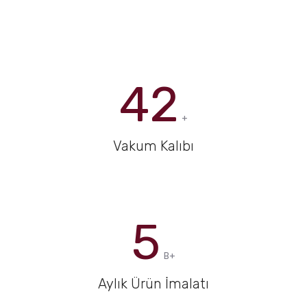
42
+
Vakum Kalıbı
5
B+
Aylık Ürün İmalatı