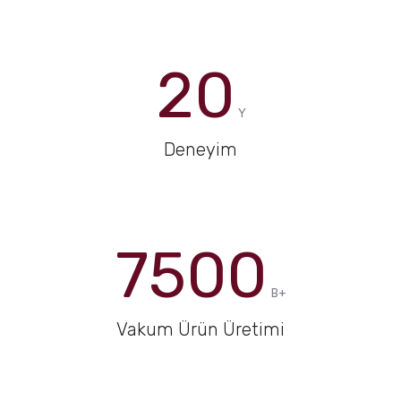
20
Y
Deneyim
7500
B+
Vakum Ürün Üretimi