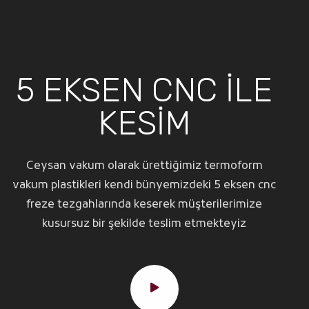
5 EKSEN CNC İLE
KESİM
Ceysan vakum olarak ürettiğimiz termoform
vakum plastikleri kendi bünyemizdeki 5 eksen cnc
freze tezgahlarında keserek müşterilerimize
kusursuz bir şekilde teslim etmekteyiz