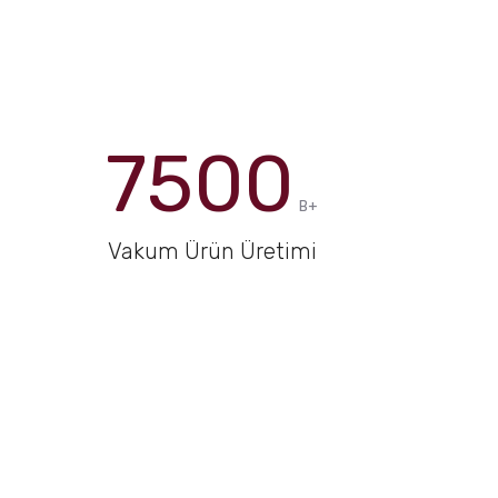
7500
B+
Vakum Ürün Üretimi