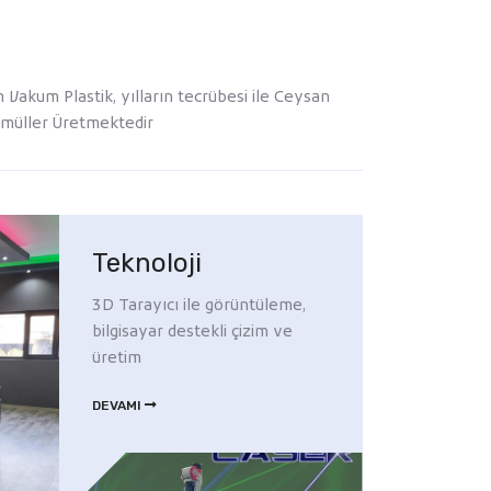
akum Plastik, yılların tecrübesi ile Ceysan
amüller Üretmektedir
Teknoloji
3D Tarayıcı ile görüntüleme,
bilgisayar destekli çizim ve
üretim
DEVAMI