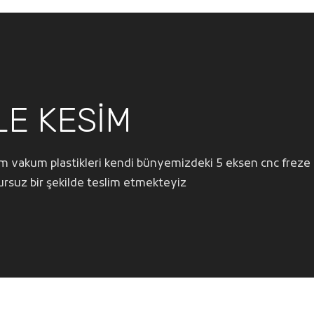
LE KESİM
 vakum plastikleri kendi bünyemizdeki 5 eksen cnc freze
rsuz bir şekilde teslim etmekteyiz