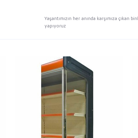
Yaşantımızın her anında karşımıza çıkan binl
yapıyoruz