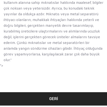
kullanım alanına sahip mıknatıslar hakkında maalesef, bilgiler
çok noksan veya yetersizdir. Ayrıca, bu konudaki teknik
yayınlar da oldukça azdır. Mıknatıs veya metal separatörü
ihtiyacı olanların, muhakkak ihtiyaçları hakkında yeterli ve
doğru bilgileri, gerçekten manyetik devre tasarımlayıp,
kurabilmiş üreticilere ulaştırmalarını ve alımlarında ucuzluk
değil, işlerini gerçekten görecek üniteler almalarını tavsiye
ederim. Çünkü mıknatıslar ve metal separatörleri bir
anlamda yangın söndürme cihazları gibidir. İhtiyaç olduğunda
görev yapamıyorlarsa, karşılaşılacak zarar çok daha büyük
olur.’’
">
GERI