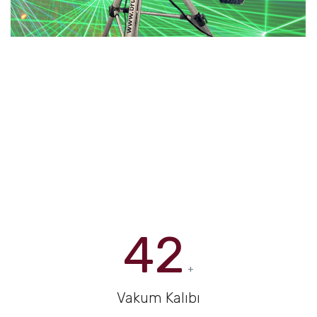
42
+
Vakum Kalıbı