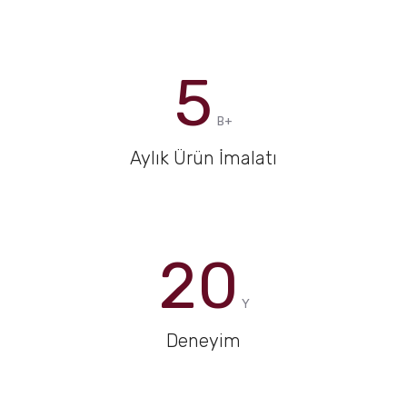
5
B+
Aylık Ürün İmalatı
20
Y
Deneyim