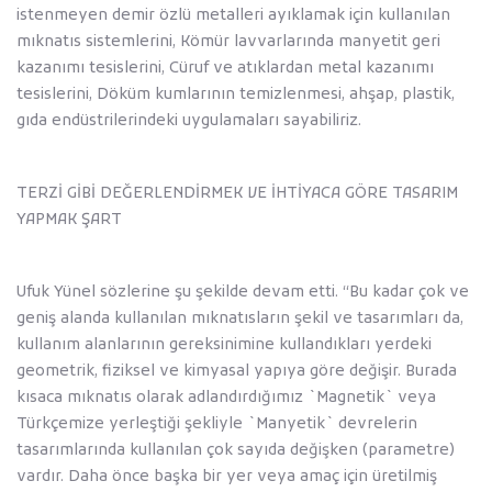
istenmeyen demir özlü metalleri ayıklamak için kullanılan
mıknatıs sistemlerini, Kömür lavvarlarında manyetit geri
kazanımı tesislerini, Cüruf ve atıklardan metal kazanımı
tesislerini, Döküm kumlarının temizlenmesi, ahşap, plastik,
gıda endüstrilerindeki uygulamaları sayabiliriz.
TERZİ GİBİ DEĞERLENDİRMEK VE İHTİYACA GÖRE TASARIM
YAPMAK ŞART
Ufuk Yünel sözlerine şu şekilde devam etti. ‘‘Bu kadar çok ve
geniş alanda kullanılan mıknatısların şekil ve tasarımları da,
kullanım alanlarının gereksinimine kullandıkları yerdeki
geometrik, fiziksel ve kimyasal yapıya göre değişir. Burada
kısaca mıknatıs olarak adlandırdığımız `Magnetik` veya
Türkçemize yerleştiği şekliyle `Manyetik` devrelerin
tasarımlarında kullanılan çok sayıda değişken (parametre)
vardır. Daha önce başka bir yer veya amaç için üretilmiş