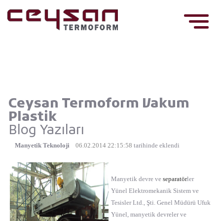
Ceysan Termoform Vakum
Plastik
Blog Yazıları
Manyetik Teknoloji
06.02.2014 22:15:58
tarihinde eklendi
Manyetik devre ve
separatör
ler
Yünel Elektromekanik Sistem ve
Tesisler Ltd., Şti. Genel Müdürü Ufuk
Yünel, manyetik devreler ve