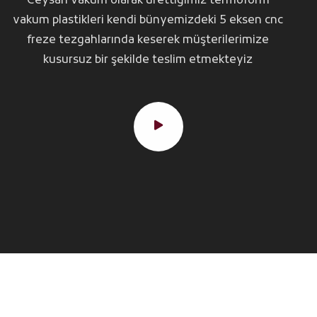
Ceysan vakum olarak ürettiğimiz termoform
vakum plastikleri kendi bünyemizdeki 5 eksen cnc
freze tezgahlarında keserek müşterilerimize
kusursuz bir şekilde teslim etmekteyiz