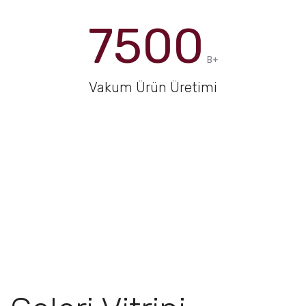
7500
B+
Vakum Ürün Üretimi