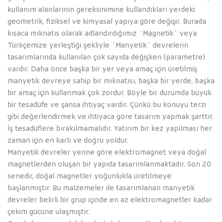
kullanım alanlarının gereksinimine kullandıkları yerdeki
geometrik, fiziksel ve kimyasal yapıya göre değişir. Burada
kısaca mıknatıs olarak adlandırdığımız `Magnetik` veya
Türkçemize yerleştiği şekliyle `Manyetik` devrelerin
tasarımlarında kullanılan çok sayıda değişken (parametre)
vardır. Daha önce başka bir yer veya amaç için üretilmiş
manyetik devreye sahip bir mıknatısı, başka bir yerde, başka
bir amaç için kullanmak çok zordur. Böyle bir durumda büyük
bir tesadüfe ve şansa ihtiyaç vardır. Çünkü bu konuyu terzi
gibi değerlendirmek ve ihtiyaca göre tasarım yapmak şarttır.
İş tesadüflere bırakılmamalıdır. Yatırım bir kez yapılması her
zaman için en karlı ve doğru yoldur.
Manyetik devreler yerine göre elektromagnet veya doğal
magnetlerden oluşan bir yapıda tasarımlanmaktadır. Son 20
senedir, doğal magnetler yoğunlukla üretilmeye
başlanmıştır. Bu malzemeler ile tasarımlanan manyetik
devreler belirli bir grup içinde en az elektromagnetler kadar
çekim gücüne ulaşmıştır.