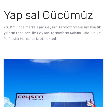
Yapısal Gücümüz
2010 Yılında markalaşan Ceysan Termoform Vakum Plastik,
yılların tecrübesi ile Ceysan Termoform Vakum , Abs, Pe ve
Ps Plastik Mamüller Üretmektedir