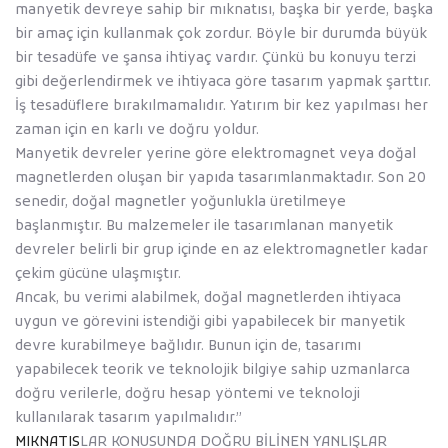
manyetik devreye sahip bir mıknatısı, başka bir yerde, başka
bir amaç için kullanmak çok zordur. Böyle bir durumda büyük
bir tesadüfe ve şansa ihtiyaç vardır. Çünkü bu konuyu terzi
gibi değerlendirmek ve ihtiyaca göre tasarım yapmak şarttır.
İş tesadüflere bırakılmamalıdır. Yatırım bir kez yapılması her
zaman için en karlı ve doğru yoldur.
Manyetik devreler yerine göre elektromagnet veya doğal
magnetlerden oluşan bir yapıda tasarımlanmaktadır. Son 20
senedir, doğal magnetler yoğunlukla üretilmeye
başlanmıştır. Bu malzemeler ile tasarımlanan manyetik
devreler belirli bir grup içinde en az elektromagnetler kadar
çekim gücüne ulaşmıştır.
Ancak, bu verimi alabilmek, doğal magnetlerden ihtiyaca
uygun ve görevini istendiği gibi yapabilecek bir manyetik
devre kurabilmeye bağlıdır. Bunun için de, tasarımı
yapabilecek teorik ve teknolojik bilgiye sahip uzmanlarca
doğru verilerle, doğru hesap yöntemi ve teknoloji
kullanılarak tasarım yapılmalıdır.’’
MIKNATIS
LAR KONUSUNDA DOĞRU BİLİNEN YANLIŞLAR