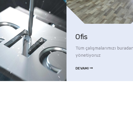
Ofis
Tüm çalışmalarımızı burada
yönetiyoruz
DEVAMI