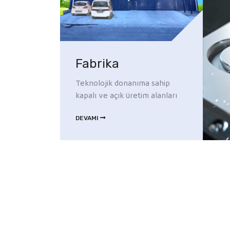
Fabrika
Teknolojik donanıma sahip
kapalı ve açık üretim alanları
DEVAMI