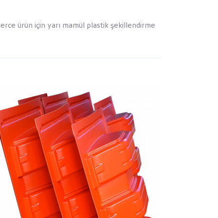
erce ürün için yarı mamül plastik şekillendirme