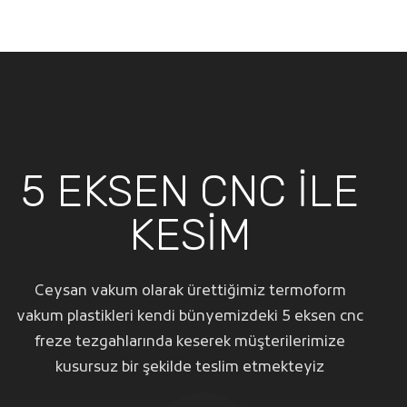
5 EKSEN CNC İLE
KESİM
Ceysan vakum olarak ürettiğimiz termoform
vakum plastikleri kendi bünyemizdeki 5 eksen cnc
freze tezgahlarında keserek müşterilerimize
kusursuz bir şekilde teslim etmekteyiz