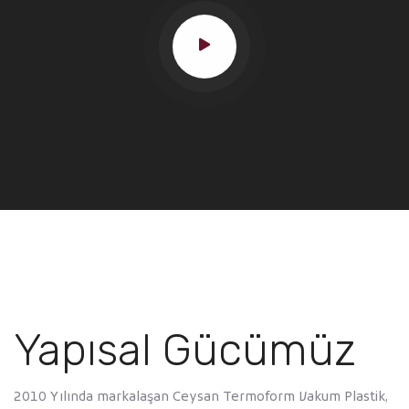
Yapısal Gücümüz
2010 Yılında markalaşan Ceysan Termoform Vakum Plastik,