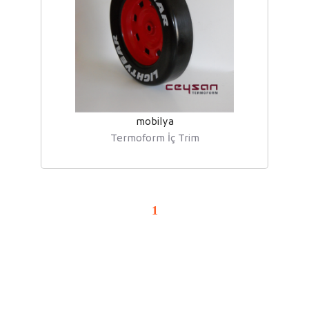
mobilya
Termoform İç Trim
1