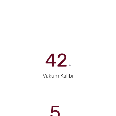
42
+
Vakum Kalıbı
5