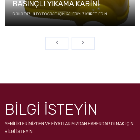
BASINÇLI YIKAMA KABİNİ
DAHA FAZLA FOTOĞRAF IÇIN GALERIYI ZIYARET EDIN
‹
›
BİLGİ İSTEYİN
YENILIKLERIMIZDEN VE FIYATLARIMIZDAN HABERDAR OLMAK IÇIN
BILGI ISTEYIN